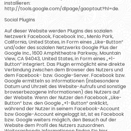
installieren:
http://tools.google.com/dlpage/gaoptout?hl=de.
Social PlugIns
Auf dieser Website werden PlugIns des sozialen
Netzwerk Facebook, Facebook Inc., Menlo Park,
California, United States, in Form eines „Like-Button“
und/oder des sozialen Netzwerks Google Plus der
Google Inc., 1600 Amphitheatre Parkway, Mountain
View, CA 94043, United States, in Form eines „+1-
Button“ integriert. Das Plugin ermöglicht eine direkte
Verbindung zwischen dem Browser des Nutzers und
dem Facebook- bzw. Google-Server. Facebook bzw.
Google ermitteln so Informationen (insbesondere
Datum und Uhrzeit des Website-Aufrufs und sonstige
browserbezogene Informationen) des Nutzers auf
der Website. Wenn der Nutzer den Facebook „Like-
Button“ bzw. den Google „+1-Button“ anklickt,
während der Nutzer in seinem Facebook-Account
bzw Google-Account eingeloggt ist, ist es Facebook
bzw. Google weiters möglich, den Besuch auf der
Website dem Profil des Nutzers zuzuordnen.
Weitergehende Informationen finden Sie hier