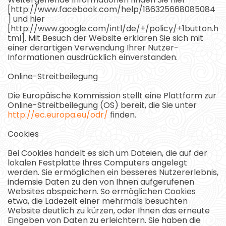
[http://www.facebook.com/help/186325668085084
] und hier
[http://www.google.com/intl/de/+/policy/+1button.h
tml]. Mit Besuch der Website erklären Sie sich mit
einer derartigen Verwendung Ihrer Nutzer-
Informationen ausdrücklich einverstanden.
Online-Streitbeilegung
Die Europäische Kommission stellt eine Plattform zur
Online-Streitbeilegung (OS) bereit, die Sie unter
http://ec.europa.eu/odr/
finden.
Cookies
Bei Cookies handelt es sich um Dateien, die auf der
lokalen Festplatte Ihres Computers angelegt
werden. Sie ermöglichen ein besseres Nutzererlebnis,
indemsie Daten zu den von Ihnen aufgerufenen
Websites abspeichern. So ermöglichen Cookies
etwa, die Ladezeit einer mehrmals besuchten
Website deutlich zu kürzen, oder Ihnen das erneute
Eingeben von Daten zu erleichtern. Sie haben die