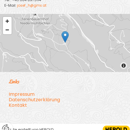
E-Mail:
josef_h@gmx.at
Links
Impressum
Datenschutzerklärung
Kontakt
Website erstellt von HEROLD