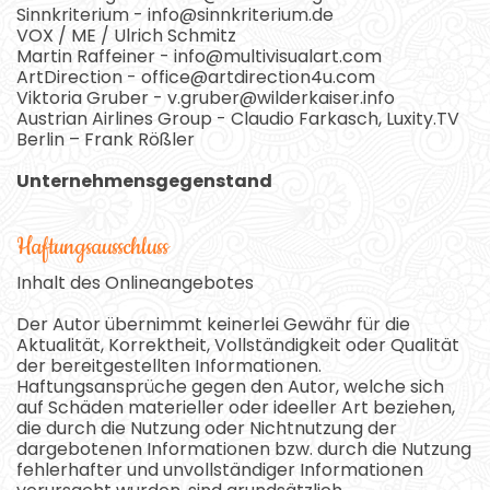
Sinnkriterium - info@sinnkriterium.de
VOX / ME / Ulrich Schmitz
Martin Raffeiner - info@multivisualart.com
ArtDirection - office@artdirection4u.com
Viktoria Gruber - v.gruber@wilderkaiser.info
Austrian Airlines Group - Claudio Farkasch, Luxity.TV
Berlin – Frank Rößler
Unternehmensgegenstand
Haftungsausschluss
Inhalt des Onlineangebotes
Der Autor übernimmt keinerlei Gewähr für die
Aktualität, Korrektheit, Vollständigkeit oder Qualität
der bereitgestellten Informationen.
Haftungsansprüche gegen den Autor, welche sich
auf Schäden materieller oder ideeller Art beziehen,
die durch die Nutzung oder Nichtnutzung der
dargebotenen Informationen bzw. durch die Nutzung
fehlerhafter und unvollständiger Informationen