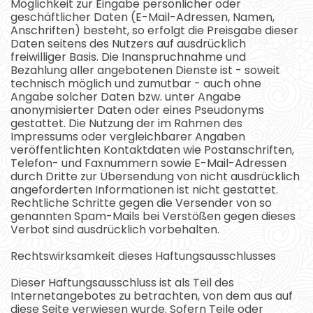
Möglichkeit zur Eingabe persönlicher oder
geschäftlicher Daten (E-Mail-Adressen, Namen,
Anschriften) besteht, so erfolgt die Preisgabe dieser
Daten seitens des Nutzers auf ausdrücklich
freiwilliger Basis. Die Inanspruchnahme und
Bezahlung aller angebotenen Dienste ist - soweit
technisch möglich und zumutbar - auch ohne
Angabe solcher Daten bzw. unter Angabe
anonymisierter Daten oder eines Pseudonyms
gestattet. Die Nutzung der im Rahmen des
Impressums oder vergleichbarer Angaben
veröffentlichten Kontaktdaten wie Postanschriften,
Telefon- und Faxnummern sowie E-Mail-Adressen
durch Dritte zur Übersendung von nicht ausdrücklich
angeforderten Informationen ist nicht gestattet.
Rechtliche Schritte gegen die Versender von so
genannten Spam-Mails bei Verstößen gegen dieses
Verbot sind ausdrücklich vorbehalten.
Rechtswirksamkeit dieses Haftungsausschlusses
Dieser Haftungsausschluss ist als Teil des
Internetangebotes zu betrachten, von dem aus auf
diese Seite verwiesen wurde. Sofern Teile oder