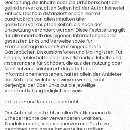
Gestaltung, die Inhalte oder die Urheberschaft der
gelinkten/verknüpften Seiten hat der Autor keinerlei
Einfluss. Deshalb distanziert er sich hiermit
ausdrücklich von allen Inhalten aller
gelinkten/verknüpften Seiten, die nach der
Linksetzung verändert wurden. Diese Feststellung gilt
für alle innerhalb des eigenen Internetangebotes
gesetzten Links und Verweise sowie für
Fremdeinträge in vom Autor eingerichtete
Gästebücher, Diskussionsforen und Mailinglisten. Für
illegale, fehlerhafte oder unvollständige Inhalte und
insbesondere für Schäden, die aus der Nutzung oder
Nichtnutzung solcherart dargebotener
Informationen entstehen, haftet allein der Anbieter
der Seite, auf welche verwiesen wurde, nicht
derjenige, der über Links auf die jeweilige
Veröffentlichung lediglich verweist.
Urheber- und Kennzeichenrecht
Der Autor ist bestrebt, in allen Publikationen die
Urheberrechte der verwendeten Grafiken,
Tondokumente, Videosequenzen und Texte zu
beachten, von ihm selbst erstellte Grafiken,