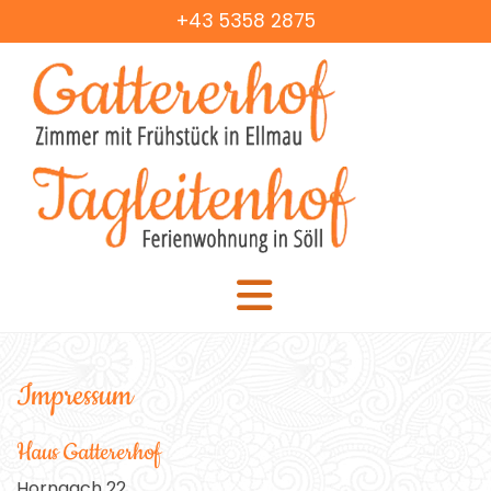
+43 5358 2875
Impressum
Haus Gattererhof
Horngach 22