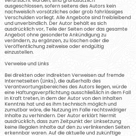
verursacht wurden, sind grundsätzlich
ausgeschlossen, sofern seitens des Autors kein
nachweislich vorsätzliches oder grob fahrlässiges
Verschulden vorliegt. Alle Angebote sind freibleibend
und unverbindlich. Der Autor behält es sich
ausdrücklich vor, Teile der Seiten oder das gesamte
Angebot ohne gesonderte Ankündigung zu
verändern, zu ergänzen, zu löschen oder die
Veröffentlichung zeitweise oder endgültig
einzustellen.
Verweise und Links
Bei direkten oder indirekten Verweisen auf fremde
Internetseiten (Links), die außerhalb des
Verantwortungsbereiches des Autors liegen, würde
eine Haftungsverpflichtung ausschließlich in dem Fall
in Kraft treten, in dem der Autor von den Inhalten
Kenntnis hat und es ihm technisch möglich und
zumutbar wäre, die Nutzung im Falle rechtswidriger
Inhalte zu verhindern. Der Autor erklärt hiermit
ausdrücklich, dass zum Zeitpunkt der Linksetzung
keine illegalen Inhalte auf den zu verlinkenden Seiten
erkennbar waren. Auf die aktuelle und zukünftige