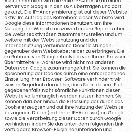
Ausnahmefällen wird die volle IP-Adresse an einen
Server von Google in den USA übertragen und dort
gekürzt. Die IP-Anonymisierung ist auf dieser Website
aktiv. Im Auftrag des Betreibers dieser Website wird
Google diese Informationen benutzen, um Ihre
Nutzung der Website auszuwerten, um Reports über
die Websiteaktivitäten zusammenzustellen und um
weitere mit der Websitenutzung und der
Internetnutzung verbundene Dienstleistungen
gegenüber dem Websitebetreiber zu erbringen. Die
im Rahmen von Google Analytics von Ihrem Browser
übermittelte IP-Adresse wird nicht mit anderen
Daten von Google zusammengeführt. Sie können die
Speicherung der Cookies durch eine entsprechende
Einstellung Ihrer Browser-Software verhindern; wir
weisen Sie jedoch darauf hin, dass Sie in diesem Fall
gegebenenfalls nicht sämtliche Funktionen dieser
Website vollumfänglich werden nutzen können. Sie
können darüber hinaus die Erfassung der durch das
Cookie erzeugten und auf Ihre Nutzung der Website
bezogenen Daten (inkl. Ihrer IP-Adresse) an Google
sowie die Verarbeitung dieser Daten durch Google
verhindern, indem Sie das unter dem folgenden Link
verfügbare Browser-Plugin herunterladen und